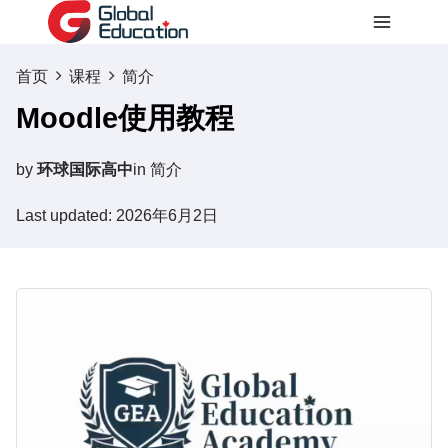
跳
到
内
首页
课程
简介
容
Moodle使用教程
by
环球国际高中
in
简介
Last updated: 2026年6月2日