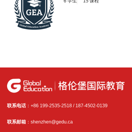
6 学生
15 课程
联系电话
：+86 199-2535-2518 / 187-4502-0139
联系邮箱
：shenzhen@gedu.ca