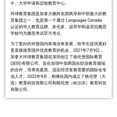
中、大学申请和启智教育中心。
环球教育集团是加拿大横跨东西两岸和中部最大的教
育集团之一，也是第一个通过 Languages Canada
认证的华人教育品牌。多伦多、温哥华和温尼伯雅思
学校均为雅思考试官方考点。
为了更好的对接国内各项业务发展，给学生提供更好
更直接接受国外优质教育的机会，
2021
年
7
月
9
日，
加拿大环球教育集团在深圳创立了格伦堡国际教育
(
深圳
)
有限公司。旨在加强中加两国在职业教育领域
的合作，培养高素质、适应经济发展需要的国际化专
业人才。
2022
年
9
月，相继在国内成立了格伦堡（大
连）教育科技有限公司和格伦堡（哈尔滨）教育科技
有限公司。