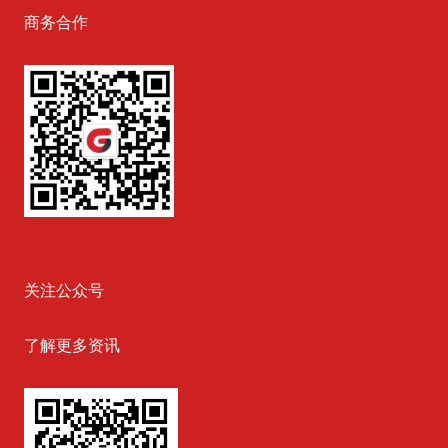
商务合作
关注公众号
了解更多资讯