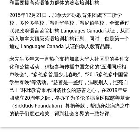
和需要提高英语能力群体的著名培训机构。
2015年12月21日，加拿大环球教育集团旗下三所学
校，多伦多学校，温哥华学校，温尼伯学校，全部通过
联邦政府语言监管机构 Languages Canada 认证，从而
迈入加拿大顶级英语培训机构行列。同时，也是第一个
通过 Languages Canada 认证的华人教育品牌。
宋先生多年来一直热心支持加拿大华人社区里的各种文
化和公益活动，积极参与传播中国文化的“五洲同乐相
声晚会”、“多伦多首届少儿春晚”、“2015多伦多中国留
学生春晚”等活动。“慈善是一盏灯，温暖别人，照亮自
己！”环球教育秉承回馈社会的慈善之心，在2019年集
团成立20周年之际，举办了为多伦多病童医院慈善基金
（SickKids Foundation）募捐善款，帮助身处病痛之中
的孩子们度过难关，得到社会各界的一致好评。